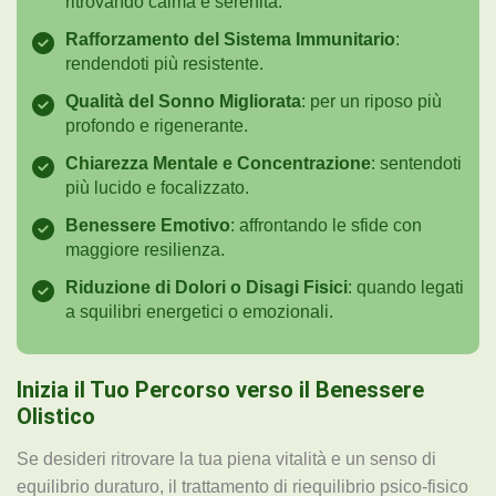
ritrovando calma e serenità.
Rafforzamento del
Sistema Immunitario
:
rendendoti più resistente.
Qualità del Sonno
Migliorata
: per un riposo più
profondo e rigenerante.
Chiarezza Mentale e
Concentrazione
: sentendoti
più lucido e focalizzato.
Benessere Emotivo
: affrontando le sfide con
maggiore resilienza.
Riduzione di Dolori
o Disagi Fisici
: quando legati
a squilibri energetici o emozionali.
Inizia il Tuo Percorso verso il Benessere
Olistico
Se desideri ritrovare la tua piena vitalità e un senso di
equilibrio duraturo, il trattamento di riequilibrio psico-fisico