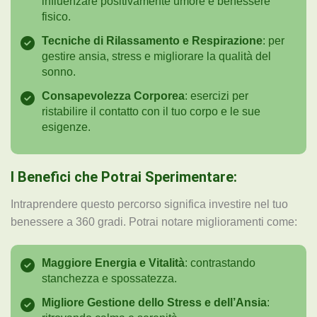
influenzare positivamente umore e benessere
fisico.
Tecniche di
Rilassamento e Respirazione
: per
gestire ansia, stress e migliorare la qualità del
sonno.
Consapevolezza
Corporea
: esercizi per
ristabilire il contatto con il tuo corpo e le sue
esigenze.
I Benefici che Potrai Sperimentare:
Intraprendere questo percorso significa investire nel tuo
benessere a 360 gradi. Potrai notare miglioramenti come:
Maggiore Energia e
Vitalità
: contrastando
stanchezza e spossatezza.
Migliore Gestione
dello Stress e dell’Ansia
: