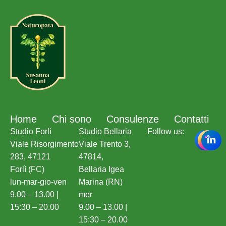
Home
Chi sono
Consulenze
Contatti
Studio Forlì
Studio Bellaria
Follow us:
Viale Risorgimento
Viale Trento 3,
283, 47121
47814,
Forlì (FC)
Bellaria Igea
lun-mar-gio-ven
Marina (RN)
9.00 – 13.00 |
mer
15:30 – 20.00
9.00 – 13.00 |
15:30 – 20.00